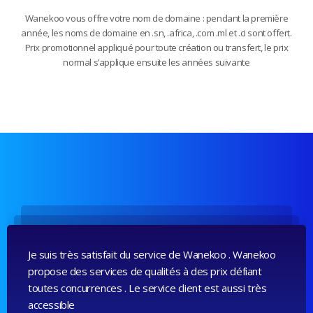
Wanekoo vous offre votre nom de domaine : pendant la première
année, les noms de domaine en .sn, .africa, .com .ml et .ci sont offert.
Prix promotionnel appliqué pour toute création ou transfert, le prix
normal s’applique ensuite les années suivante
Je suis très satisfait du service de Wanekoo . Wanekoo
propose des services de qualités à des prix défiant
toutes concurrences . Le service client est aussi très
accessible