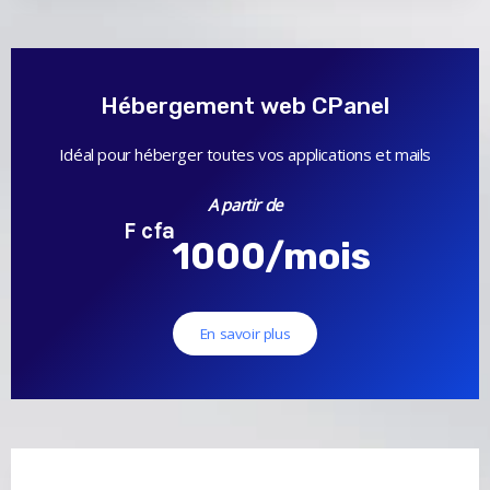
Hébergement web CPanel
Idéal pour héberger toutes vos applications et mails
A partir de
F cfa
1000/mois
En savoir plus