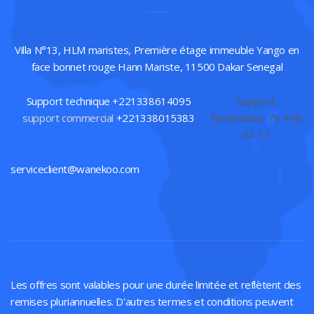
Villa N°13, HLM maristes, Première étage immeuble Yango en
face bonnet rouge Hann Mariste, 11500 Dakar Senegal
Support technique +221338614095
Support
support commercial
+221338015383
facturation: 78 440
64 11
serviceclient@wanekoo.com
Les offres sont valables pour une durée limitée et reflètent des
remises pluriannuelles. D'autres termes et conditions peuvent