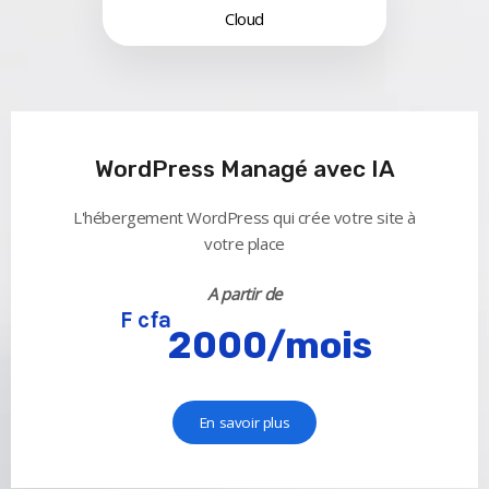
Cloud
WordPress Managé avec IA
L'hébergement WordPress qui crée votre site à
votre place
A partir de
F cfa
2000/mois
En savoir plus