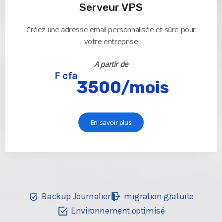
Serveur VPS
Créez une adresse email personnalisée et sûre pour
votre entreprise
A partir de
F cfa
3500/mois
En savoir plus
Backup Journalier
migration gratuite
Environnement optimisé