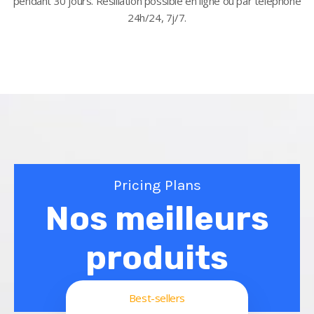
pendant 30 jours. Résiliation possible en ligne ou par téléphone
24h/24, 7j/7.
Pricing Plans
Nos meilleurs
produits
Best-sellers