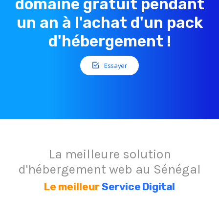
domaine gratuit pendant
un an à l'achat d'un pack
d'hébergement !
Essayer
La meilleure solution
d'hébergement web au Sénégal
Le meilleur
Service Digital