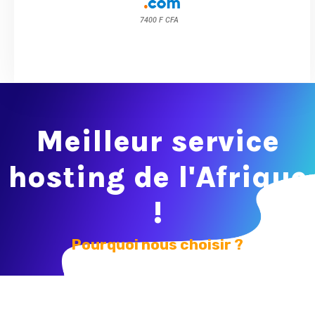
7400 F CFA
Meilleur service
hosting de l'Afrique
!
Pourquoi nous choisir ?