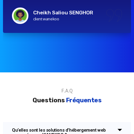
Cheikh Saliou SENGHOR
client wanekoo
F.A.Q
Questions
Fréquentes
Qu’elles sont les solutions d’hébergement web