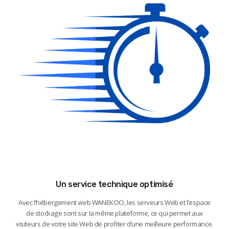
Un service technique optimisé
Avec l’hébergement web WANEKOO, les serveurs Web et l’espace
de stockage sont sur la même plateforme, ce qui permet aux
visiteurs de votre site Web de profiter d’une meilleure performance.