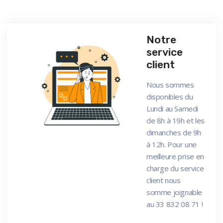
Notre
service
client
Nous sommes
disponibles du
Lundi au Samedi
de 8h à 19h et les
dimanches de 9h
à 12h. Pour une
meilleure prise en
charge du service
client nous
somme joignable
au 33 832 08 71 !