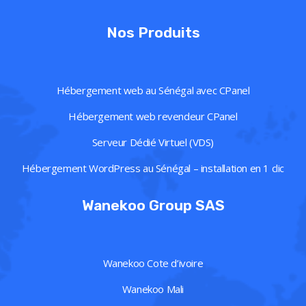
Nos Produits
Hébergement web au Sénégal avec CPanel
Hébergement web revendeur CPanel
Serveur Dédié Virtuel (VDS)
Hébergement WordPress au Sénégal – installation en 1 clic
Wanekoo Group SAS
Wanekoo Cote d’ivoire
Wanekoo Mali