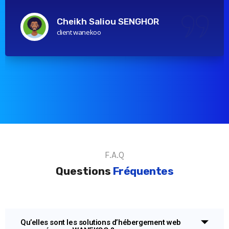
Cheikh Saliou SENGHOR
client wanekoo
F.A.Q
Questions
Fréquentes
Qu’elles sont les solutions d’hébergement web