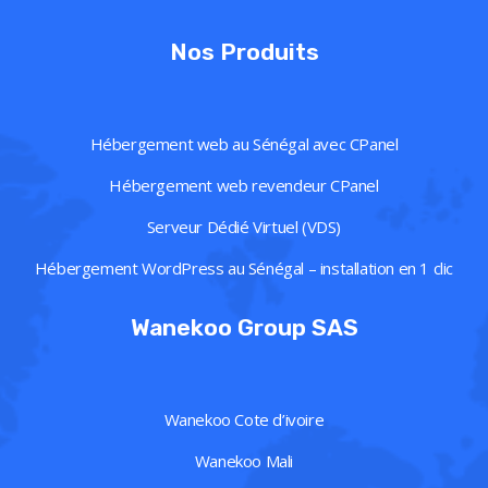
Nos Produits
Hébergement web au Sénégal avec CPanel
Hébergement web revendeur CPanel
Serveur Dédié Virtuel (VDS)
Hébergement WordPress au Sénégal – installation en 1 clic
Wanekoo Group SAS
Wanekoo Cote d’ivoire
Wanekoo Mali