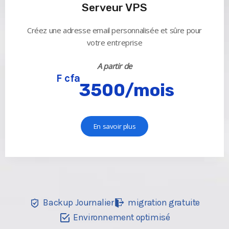
Serveur VPS
Créez une adresse email personnalisée et sûre pour
votre entreprise
A partir de
F cfa
3500/mois
En savoir plus
Backup Journalier
migration gratuite
Environnement optimisé