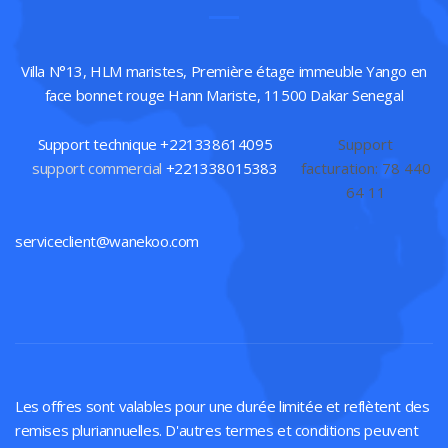
Villa N°13, HLM maristes, Première étage immeuble Yango en
face bonnet rouge Hann Mariste, 11500 Dakar Senegal
Support technique +221338614095
Support
support commercial
+221338015383
facturation: 78 440
64 11
serviceclient@wanekoo.com
Les offres sont valables pour une durée limitée et reflètent des
remises pluriannuelles. D'autres termes et conditions peuvent