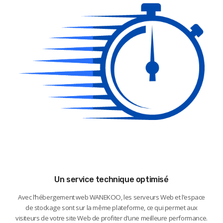
Un service technique optimisé
Avec l’hébergement web WANEKOO, les serveurs Web et l’espace
de stockage sont sur la même plateforme, ce qui permet aux
visiteurs de votre site Web de profiter d’une meilleure performance.