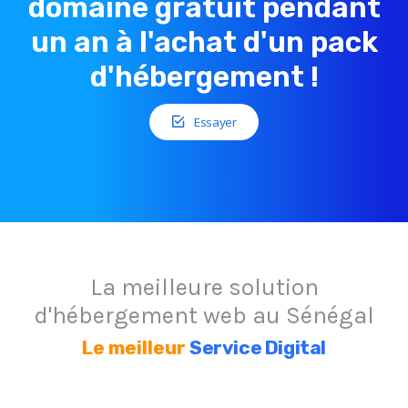
domaine gratuit pendant
un an à l'achat d'un pack
d'hébergement !
Essayer
La meilleure solution
d'hébergement web au Sénégal
Le meilleur
Service Digital