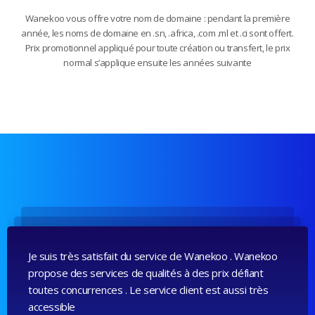
Wanekoo vous offre votre nom de domaine : pendant la première
année, les noms de domaine en .sn, .africa, .com .ml et .ci sont offert.
Prix promotionnel appliqué pour toute création ou transfert, le prix
normal s’applique ensuite les années suivante
Je suis très satisfait du service de Wanekoo . Wanekoo
propose des services de qualités à des prix défiant
toutes concurrences . Le service client est aussi très
accessible