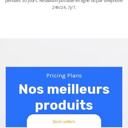
pendant 30 jours. Résiliation possible en ligne ou par téléphone
24h/24, 7j/7.
Pricing Plans
Nos meilleurs
produits
Best-sellers