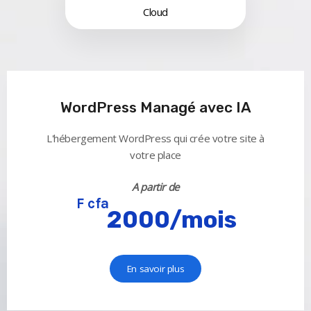
Cloud
WordPress Managé avec IA
L'hébergement WordPress qui crée votre site à
votre place
A partir de
F cfa
2000/mois
En savoir plus