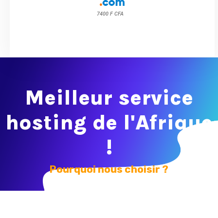
7400 F CFA
Meilleur service
hosting de l'Afrique
!
Pourquoi nous choisir ?