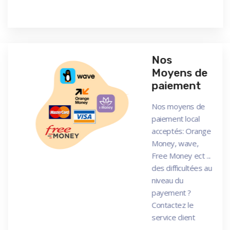
Nos
Moyens de
paiement
Nos moyens de
paiement local
acceptés: Orange
Money, wave,
Free Money ect ...
des difficultées au
niveau du
payement ?
Contactez le
service client