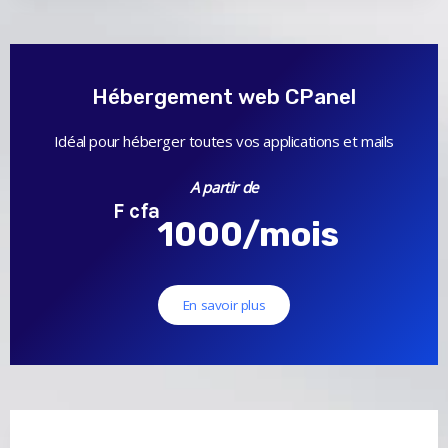
Hébergement web CPanel
Idéal pour héberger toutes vos applications et mails
A partir de
F cfa
1000/mois
En savoir plus