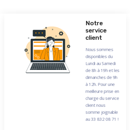
Notre
service
client
Nous sommes
disponibles du
Lundi au Samedi
de 8h à 19h et les
dimanches de 9h
à 12h. Pour une
meilleure prise en
charge du service
client nous
somme joignable
au 33 832 08 71 !