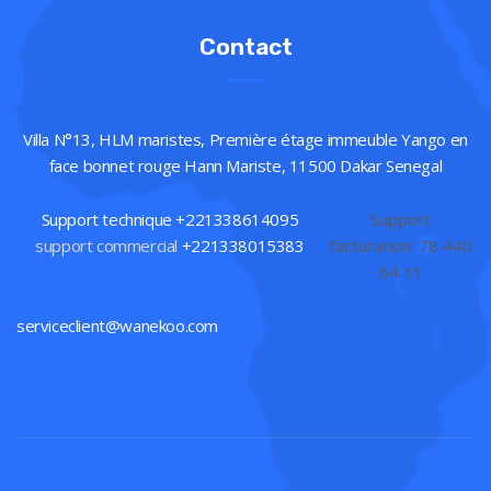
Contact
Villa N°13, HLM maristes, Première étage immeuble Yango en
face bonnet rouge Hann Mariste, 11500 Dakar Senegal
Support technique +221338614095
Support
support commercial
+221338015383
facturation: 78 440
64 11
serviceclient@wanekoo.com