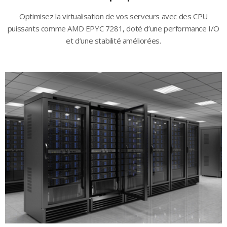
Optimisez la virtualisation de vos serveurs avec des CPU
puissants comme AMD EPYC 7281, doté d’une performance I/O
et d’une stabilité améliorées.