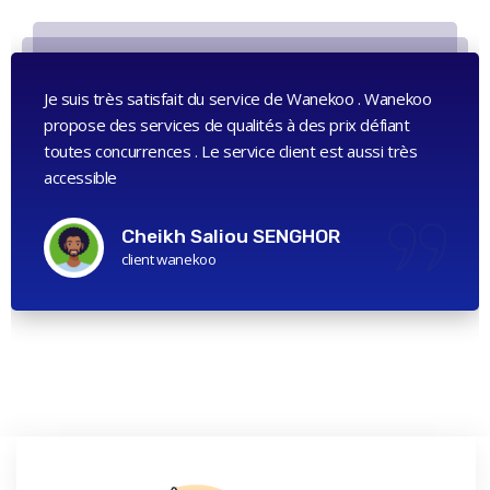
Je suis très satisfait du service de Wanekoo . Wanekoo
propose des services de qualités à des prix défiant
toutes concurrences . Le service client est aussi très
accessible
Cheikh Saliou SENGHOR
client wanekoo